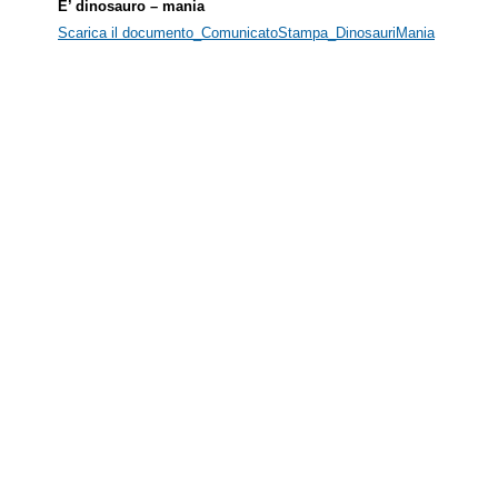
E’ dinosauro – mania
Scarica il documento_ComunicatoStampa_DinosauriMania